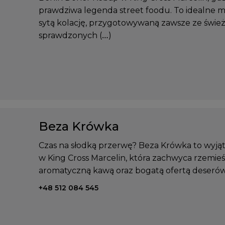
prawdziwa legenda street foodu. To idealne m
sytą kolację, przygotowywaną zawsze ze świe
sprawdzonych (…)
Beza Krówka
Czas na słodką przerwę? Beza Krówka to wyjąt
w King Cross Marcelin, która zachwyca rzemieś
aromatyczną kawą oraz bogatą ofertą deserów
Telefon kontaktowy:
+48 512 084 545