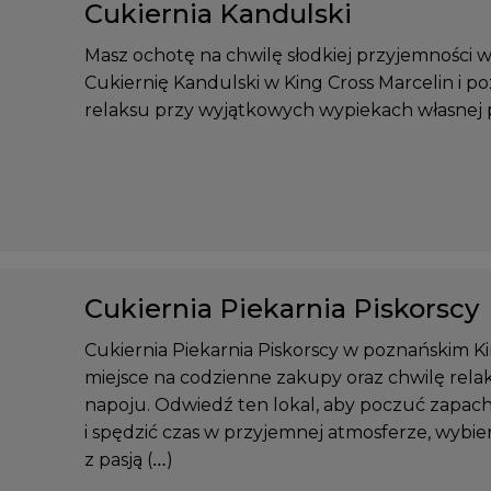
Cukiernia Kandulski
Masz ochotę na chwilę słodkiej przyjemności
Cukiernię Kandulski w King Cross Marcelin i 
relaksu przy wyjątkowych wypiekach własnej p
Cukiernia Piekarnia Piskorscy
Cukiernia Piekarnia Piskorscy w poznańskim Ki
miejsce na codzienne zakupy oraz chwilę rel
napoju. Odwiedź ten lokal, aby poczuć zapac
i spędzić czas w przyjemnej atmosferze, wybi
z pasją (…)