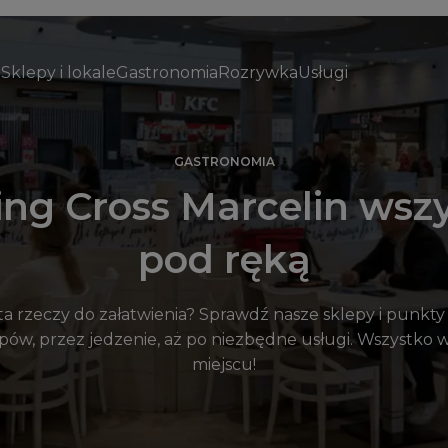
Sklepy i lokale
Gastronomia
Rozrywka
Usługi
GASTRONOMIA
ng Cross Marcelin wsz
pod ręką
 rzeczy do załatwienia? Sprawdź nasze sklepy i punkt
pów, przez jedzenie, aż po niezbędne usługi. Wszystko 
miejscu!