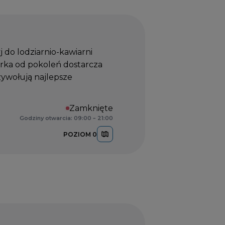
yj do lodziarnio-kawiarni
arka od pokoleń dostarcza
ywołują najlepsze
Zamknięte
Godziny otwarcia: 09:00 – 21:00
POZIOM 0