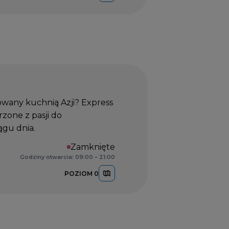
rowany kuchnią Azji? Express
rzone z pasji do
ągu dnia.
Zamknięte
Godziny otwarcia: 09:00 – 21:00
POZIOM 0