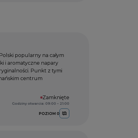
Polski popularny na całym
oki i aromatyczne napary
yginalności. Punkt z tymi
znańskim centrum
Zamknięte
Godziny otwarcia: 09:00 – 21:00
POZIOM 0