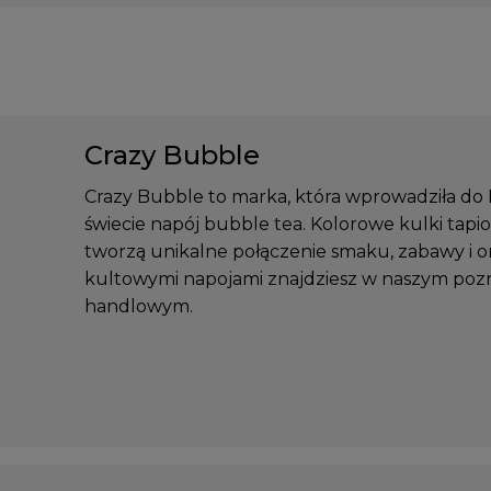
Crazy Bubble
Crazy Bubble to marka, która wprowadziła do 
świecie napój bubble tea. Kolorowe kulki tapi
tworzą unikalne połączenie smaku, zabawy i or
kultowymi napojami znajdziesz w naszym po
handlowym.