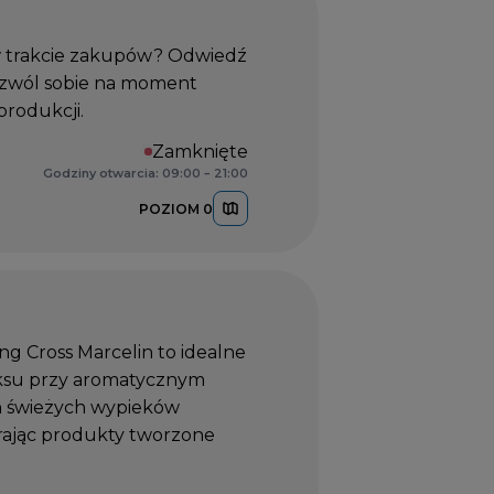
 w trakcie zakupów? Odwiedź
pozwól sobie na moment
rodukcji.
Zamknięte
Godziny otwarcia: 09:00 – 21:00
POZIOM 0
ng Cross Marcelin to idealne
aksu przy aromatycznym
h świeżych wypieków
erając produkty tworzone