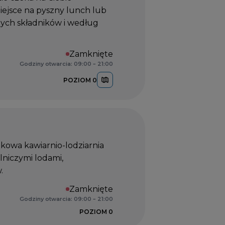
iejsce na pyszny lunch lub
żych składników i według
Zamknięte
Godziny otwarcia: 09:00 – 21:00
POZIOM 0
kowa kawiarnio-lodziarnia
lniczymi lodami,
.
Zamknięte
Godziny otwarcia: 09:00 – 21:00
POZIOM 0