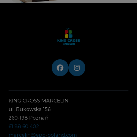
KING CROSS MARCELIN
ul. Bukowska 156
260-198 Poznań
61 88 60 402
marcelin@epp-poland.com