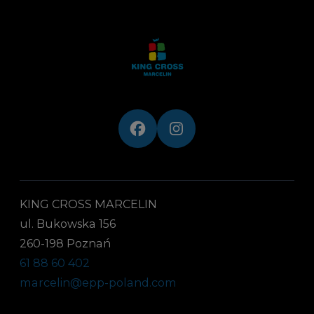
KING CROSS MARCELIN
ul. Bukowska 156
260-198 Poznań
61 88 60 402
marcelin@epp-poland.com