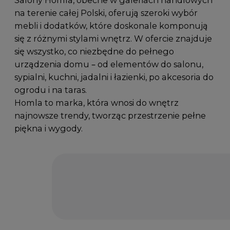
na terenie całej Polski, oferują szeroki wybór
mebli i dodatków, które doskonale komponują
się z różnymi stylami wnętrz. W ofercie znajduje
się wszystko, co niezbędne do pełnego
urządzenia domu – od elementów do salonu,
sypialni, kuchni, jadalni i łazienki, po akcesoria do
ogrodu i na taras.
Homla to marka, która wnosi do wnętrz
najnowsze trendy, tworząc przestrzenie pełne
piękna i wygody.