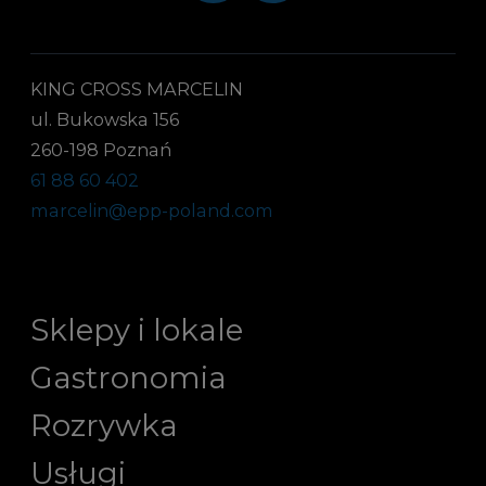
KING CROSS MARCELIN
ul. Bukowska 156
260-198 Poznań
61 88 60 402
marcelin@epp-poland.com
Sklepy i lokale
Gastronomia
Rozrywka
Usługi