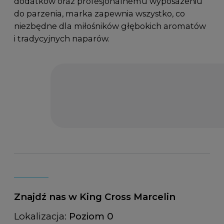
dodatków oraz profesjonalnemu wyposażeniu
do parzenia, marka zapewnia wszystko, co
niezbędne dla miłośników głębokich aromatów
i tradycyjnych naparów.
Znajdź nas w King Cross Marcelin
Lokalizacja:
Poziom 0