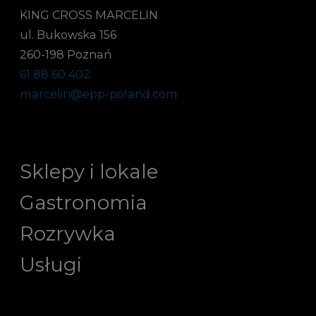
KING CROSS MARCELIN
ul. Bukowska 156
260-198 Poznań
61 88 60 402
marcelin@epp-poland.com
Sklepy i lokale
Gastronomia
Rozrywka
Usługi