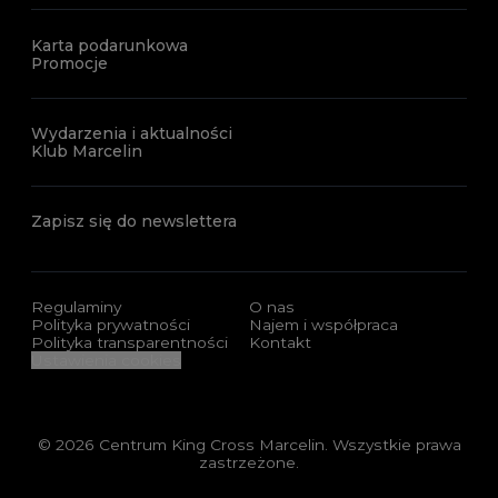
Karta podarunkowa
Promocje
Wydarzenia i aktualności
Klub Marcelin
Zapisz się do newslettera
Regulaminy
O nas
Polityka prywatności
Najem i współpraca
Polityka transparentności
Kontakt
Ustawienia cookies
© 2026 Centrum King Cross Marcelin. Wszystkie prawa
zastrzeżone.