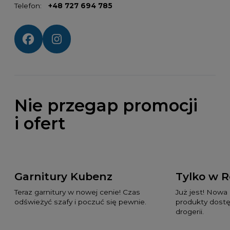
Telefon:
+48 727 694 785
Social media:
Nie przegap promocji
i ofert
Garnitury Kubenz
Tylko w 
Teraz garnitury w nowej cenie! Czas
Już jest! Nowa
odświeżyć szafy i poczuć się pewnie.
produkty dostę
drogerii.