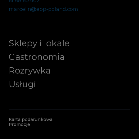
61 88 60 402
marcelin@epp-poland.com
Sklepy i lokale
Gastronomia
Rozrywka
Usługi
Karta podarunkowa
Promocje