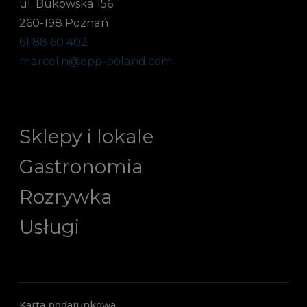
ul. Bukowska 156
260-198 Poznań
61 88 60 402
marcelin@epp-poland.com
Sklepy i lokale
Gastronomia
Rozrywka
Usługi
Karta podarunkowa