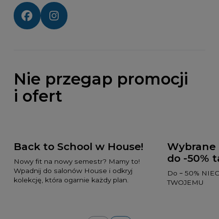
Social media:
Nie przegap promocji
i ofert
Back to School w House!
Wybrane 
do -50% t
Nowy fit na nowy semestr? Mamy to!
Wpadnij do salonów House i odkryj
Do – 50% NIE
kolekcję, która ogarnie każdy plan.
TWOJEMU