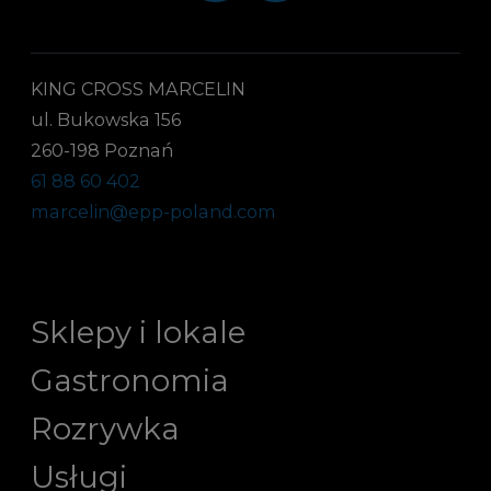
KING CROSS MARCELIN
ul. Bukowska 156
260-198 Poznań
61 88 60 402
marcelin@epp-poland.com
Sklepy i lokale
Gastronomia
Rozrywka
Usługi