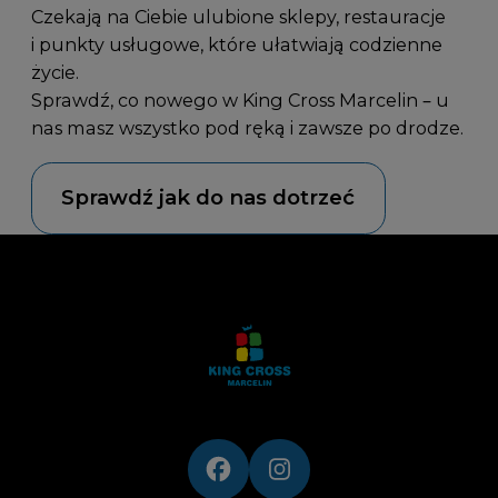
Czekają na Ciebie ulubione sklepy, restauracje
i punkty usługowe, które ułatwiają codzienne
życie.
Sprawdź, co nowego w King Cross Marcelin – u
nas masz wszystko pod ręką i zawsze po drodze.
Sprawdź jak do nas dotrzeć