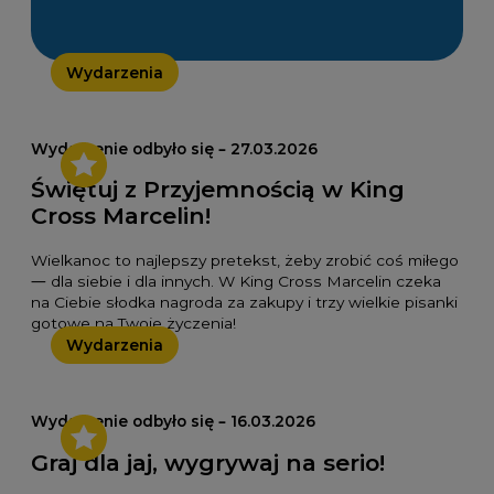
Wydarzenia
Wydarzenie odbyło się – 27.03.2026
Świętuj z Przyjemnością w King
Cross Marcelin!
Wielkanoc to najlepszy pretekst, żeby zrobić coś miłego
— dla siebie i dla innych. W King Cross Marcelin czeka
na Ciebie słodka nagroda za zakupy i trzy wielkie pisanki
gotowe na Twoje życzenia!
Wydarzenia
Wydarzenie odbyło się – 16.03.2026
Graj dla jaj, wygrywaj na serio!