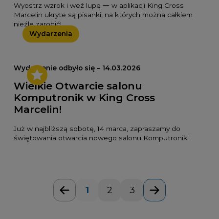
Wyostrz wzrok i weź lupę — w aplikacji King Cross
Marcelin ukryte są pisanki, na których można całkiem
nieźle zarobić!
Wydarzenia
Wydarzenie odbyło się – 14.03.2026
Wielkie Otwarcie salonu
Komputronik w King Cross
Marcelin!
Już w najbliższą sobotę, 14 marca, zapraszamy do
świętowania otwarcia nowego salonu Komputronik!
1
2
3