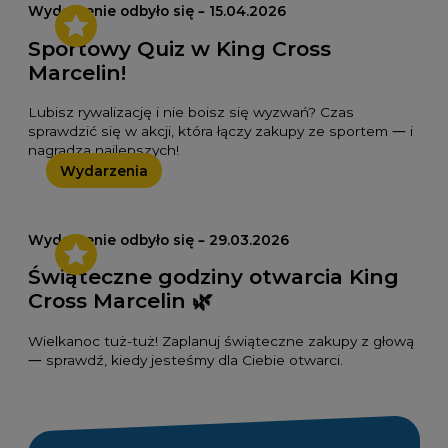
Wydarzenie odbyło się – 15.04.2026
Sportowy Quiz w King Cross
Marcelin!
Lubisz rywalizację i nie boisz się wyzwań? Czas
sprawdzić się w akcji, która łączy zakupy ze sportem — i
nagradza najlepszych!
Wydarzenia
Wydarzenie odbyło się – 29.03.2026
Świąteczne godziny otwarcia King
Cross Marcelin 🌿
Wielkanoc tuż-tuż! Zaplanuj świąteczne zakupy z głową
— sprawdź, kiedy jesteśmy dla Ciebie otwarci.