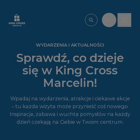
Przejdź do treści
PL
Wpisz, czego szu
WYDARZENIA I AKTUALNOŚCI
Sprawdź, co dzieje
się w King Cross
Marcelin!
Wpadaj na wydarzenia, atrakcje i ciekawe akcje
– tu każda wizyta może przynieść coś nowego.
Inspiracje, zabawa i wuchta pomysłów na każdy
dzień czekają na Ciebie w Twoim centrum.