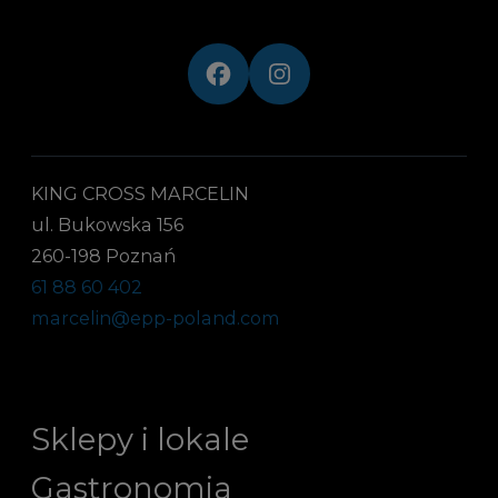
KING CROSS MARCELIN
ul. Bukowska 156
260-198 Poznań
61 88 60 402
marcelin@epp-poland.com
Sklepy i lokale
Gastronomia