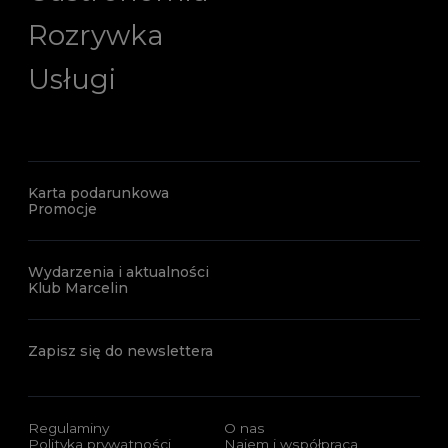
Rozrywka
Usługi
Karta podarunkowa
Promocje
Wydarzenia i aktualności
Klub Marcelin
Zapisz się do newslettera
Regulaminy
O nas
Polityka prywatności
Najem i współpraca