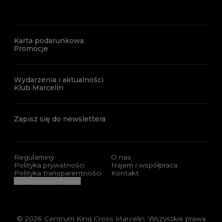
Karta podarunkowa
Promocje
Wydarzenia i aktualności
Klub Marcelin
Zapisz się do newslettera
Regulaminy
O nas
Polityka prywatności
Najem i współpraca
Polityka transparentności
Kontakt
Ustawienia cookies
© 2026 Centrum King Cross Marcelin. Wszystkie prawa