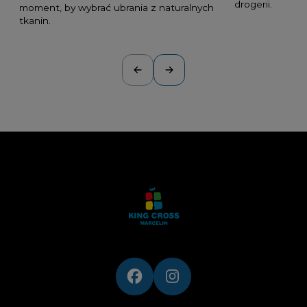
drogerii.
moment, by wybrać ubrania z naturalnych
tkanin.