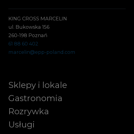
KING CROSS MARCELIN
ul. Bukowska 156
260-198 Poznań
61 88 60 402
marcelin@epp-poland.com
Sklepy i lokale
Gastronomia
Rozrywka
Usługi