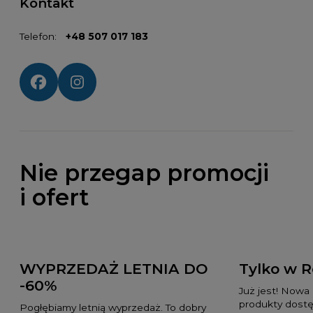
Kontakt
Telefon:
+48 507 017 183
Social media:
Nie przegap promocji
i ofert
WYPRZEDAŻ LETNIA DO
Tylko w 
-60%
Już jest! Nowa
produkty dostę
Pogłębiamy letnią wyprzedaż. To dobry