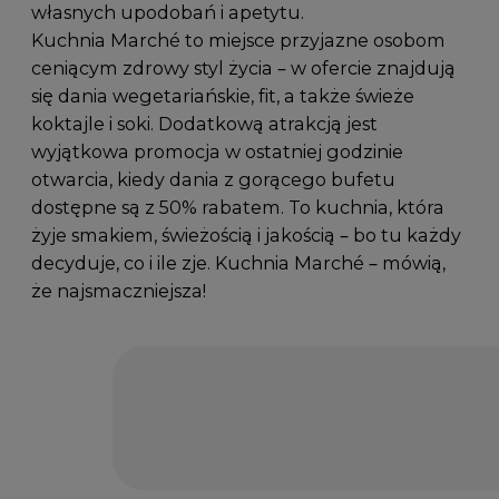
własnych upodobań i apetytu.
Kuchnia Marché to miejsce przyjazne osobom
ceniącym zdrowy styl życia – w ofercie znajdują
się dania wegetariańskie, fit, a także świeże
koktajle i soki. Dodatkową atrakcją jest
wyjątkowa promocja w ostatniej godzinie
otwarcia, kiedy dania z gorącego bufetu
dostępne są z 50% rabatem. To kuchnia, która
żyje smakiem, świeżością i jakością – bo tu każdy
decyduje, co i ile zje. Kuchnia Marché – mówią,
że najsmaczniejsza!