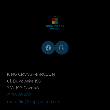
KING CROSS MARCELIN
ul. Bukowska 156
260-198 Poznań
61 88 60 402
marcelin@epp-poland.com