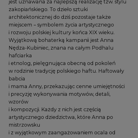
jest uznawana za najlepszą realizację tzw. stylu
zakopiańskiego. To dzieło sztuki
architektonicznej do dziś pozostaje także
miejscem – symbolem życia artystycznego
i rozwoju polskiej kultury końca XIX wieku.
Wyjątkową bohaterką kampanii jest Anna
Nędza-Kubiniec, znana na całym Podhalu
hafciarka
i etnolog, pielęgnująca obecną od pokoleń
w rodzinie tradycję polskiego haftu. Haftowały
babcia
i mama Anny, przekazując cenne umiejętności
i precyzję wykonywania motywów, detali,
wzorów
i kompozycji. Każdy z nich jest częścią
artystycznego dziedzictwa, które Anna po
mistrzowsku
i z wyjątkowym zaangażowaniem ocala od