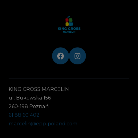
KING CROSS MARCELIN
ul. Bukowska 156
260-198 Poznań
61 88 60 402
marcelin@epp-poland.com