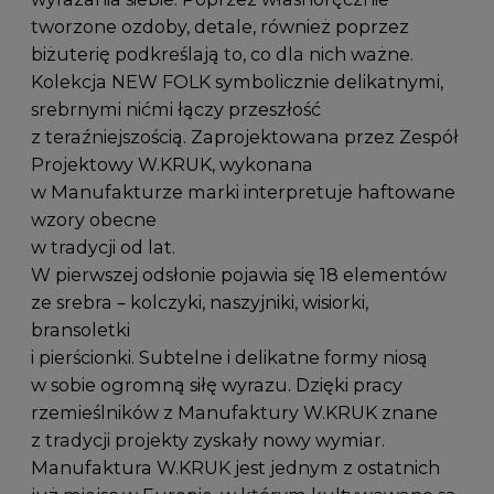
tworzone ozdoby, detale, również poprzez
biżuterię podkreślają to, co dla nich ważne.
Kolekcja NEW FOLK symbolicznie delikatnymi,
srebrnymi nićmi łączy przeszłość
z teraźniejszością. Zaprojektowana przez Zespół
Projektowy W.KRUK, wykonana
w Manufakturze marki interpretuje haftowane
wzory obecne
w tradycji od lat.
W pierwszej odsłonie pojawia się 18 elementów
ze srebra – kolczyki, naszyjniki, wisiorki,
bransoletki
i pierścionki. Subtelne i delikatne formy niosą
w sobie ogromną siłę wyrazu. Dzięki pracy
rzemieślników z Manufaktury W.KRUK znane
z tradycji projekty zyskały nowy wymiar.
Manufaktura W.KRUK jest jednym z ostatnich