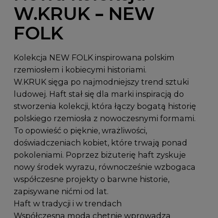
W.KRUK – NEW
FOLK
Kolekcja NEW FOLK inspirowana polskim
rzemiosłem i kobiecymi historiami.
W.KRUK sięga po najmodniejszy trend sztuki
ludowej. Haft stał się dla marki inspiracją do
stworzenia kolekcji, która łączy bogatą historię
polskiego rzemiosła z nowoczesnymi formami.
To opowieść o pięknie, wrażliwości,
doświadczeniach kobiet, które trwają ponad
pokoleniami. Poprzez biżuterię haft zyskuje
nowy środek wyrazu, równocześnie wzbogaca
współczesne projekty o barwne historie,
zapisywane nićmi od lat.
Haft w tradycji i w trendach
Współczesna moda chętnie wprowadza