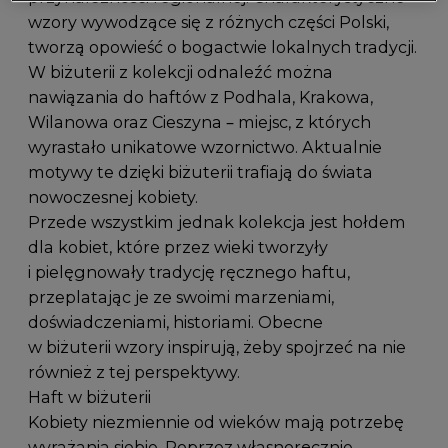
wzory wywodzące się z różnych części Polski,
tworzą opowieść o bogactwie lokalnych tradycji.
W biżuterii z kolekcji odnaleźć można
nawiązania do haftów z Podhala, Krakowa,
Wilanowa oraz Cieszyna – miejsc, z których
wyrastało unikatowe wzornictwo. Aktualnie
motywy te dzięki biżuterii trafiają do świata
nowoczesnej kobiety.
Przede wszystkim jednak kolekcja jest hołdem
dla kobiet, które przez wieki tworzyły
i pielęgnowały tradycję ręcznego haftu,
przeplatając je ze swoimi marzeniami,
doświadczeniami, historiami. Obecne
w biżuterii wzory inspirują, żeby spojrzeć na nie
również z tej perspektywy.
Haft w biżuterii
Kobiety niezmiennie od wieków mają potrzebę
wyrażania siebie. Poprzez własnoręcznie