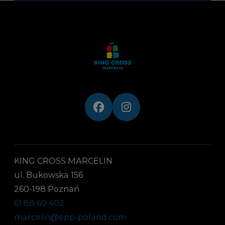
KING CROSS MARCELIN
ul. Bukowska 156
260-198 Poznań
61 88 60 402
marcelin@epp-poland.com