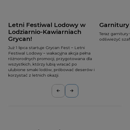
Letni Festiwal Lodowy w
Garnitur
Lodziarnio-Kawiarniach
Teraz garnitury
Grycan!
odświeżyć szaf
Już 1 lipca startuje Grycan Fest – Letni
Festiwal Lodowy – wakacyjna akcja pełna
różnorodnych promocji, przygotowana dla
wszystkich, którzy lubią wracać po
ulubione smaki lodów, próbować deserów i
korzystać z letnich okazji.