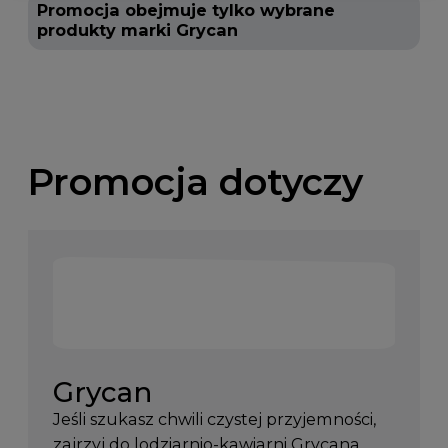
Promocja obejmuje tylko wybrane
produkty marki Grycan
Promocja dotyczy
Grycan
Jeśli szukasz chwili czystej przyjemności,
zajrzyj do lodziarnio-kawiarni Grycana