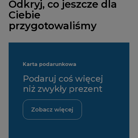
Odkryj, co jeszcze dla
Ciebie
przygotowaliśmy
Karta podarunkowa
Podaruj coś więcej
niż zwykły prezent
Zobacz więcej